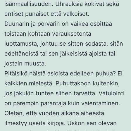
isänmaallisuuden. Uhrauksia kokivat sekä
entiset punaiset että valkoiset.
Duunarin ja porvarin on vaikea osoittaa
toistaan kohtaan varauksetonta
luottamusta, johtuu se sitten sodasta, sitän
edeltäneistä tai sen jälkeisistä ajoista tai
jostain muusta.
Pitäisikö näistä asioista edelleen puhua? Ei
kaikkien mielestä. Puhuttakoon kuitenkin,
jos jokukin tuntee siihen tarvetta. Vatulointi
on parempin parantaja kuin vaientaminen.
Oletan, että vuoden aikana aiheesta
ilmestyy useita kirjoja. Uskon sen olevan