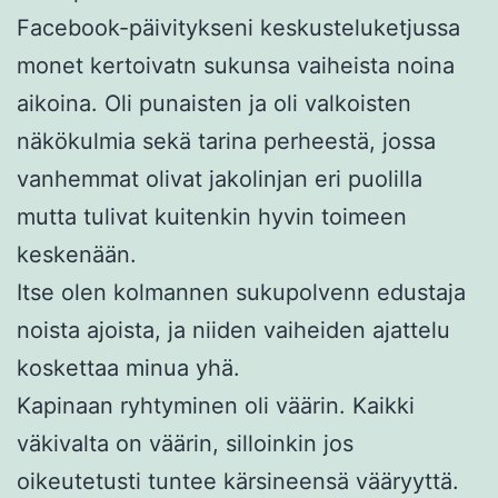
Facebook-päivitykseni keskusteluketjussa
monet kertoivatn sukunsa vaiheista noina
aikoina. Oli punaisten ja oli valkoisten
näkökulmia sekä tarina perheestä, jossa
vanhemmat olivat jakolinjan eri puolilla
mutta tulivat kuitenkin hyvin toimeen
keskenään.
Itse olen kolmannen sukupolvenn edustaja
noista ajoista, ja niiden vaiheiden ajattelu
koskettaa minua yhä.
Kapinaan ryhtyminen oli väärin. Kaikki
väkivalta on väärin, silloinkin jos
oikeutetusti tuntee kärsineensä vääryyttä.