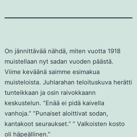
On jännittävää nähdä, miten vuotta 1918
muistellaan nyt sadan vuoden päästä.
Viime keväänä saimme esimakua
muisteloista. Juhlarahan teloituskuva herätti
tunteikkaan ja osin raivokkaann
keskustelun. ”Enää ei pidä kaivella
vanhoja.” ”Punaiset aloittivat sodan,
kantakoot seuraukset.” ” Valkoisten kosto
oli häpeällinen.”