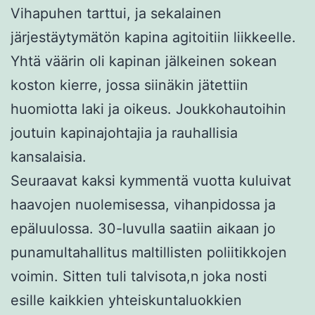
Vihapuhen tarttui, ja sekalainen
järjestäytymätön kapina agitoitiin liikkeelle.
Yhtä väärin oli kapinan jälkeinen sokean
koston kierre, jossa siinäkin jätettiin
huomiotta laki ja oikeus. Joukkohautoihin
joutuin kapinajohtajia ja rauhallisia
kansalaisia.
Seuraavat kaksi kymmentä vuotta kuluivat
haavojen nuolemisessa, vihanpidossa ja
epäluulossa. 30-luvulla saatiin aikaan jo
punamultahallitus maltillisten poliitikkojen
voimin. Sitten tuli talvisota,n joka nosti
esille kaikkien yhteiskuntaluokkien