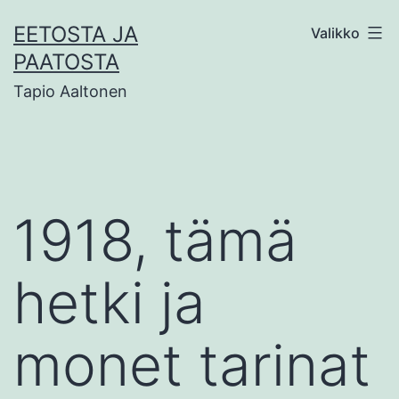
Siirry
EETOSTA JA
Valikko
sisältöön
PAATOSTA
Tapio Aaltonen
1918, tämä
hetki ja
monet tarinat