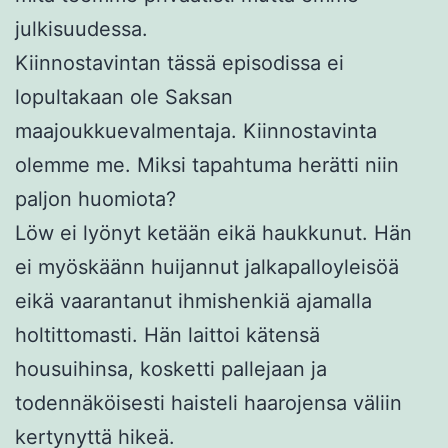
julkisuudessa.
Kiinnostavintan tässä episodissa ei
lopultakaan ole Saksan
maajoukkuevalmentaja. Kiinnostavinta
olemme me. Miksi tapahtuma herätti niin
paljon huomiota?
Löw ei lyönyt ketään eikä haukkunut. Hän
ei myöskäänn huijannut jalkapalloyleisöä
eikä vaarantanut ihmishenkiä ajamalla
holtittomasti. Hän laittoi kätensä
housuihinsa, kosketti pallejaan ja
todennäköisesti haisteli haarojensa väliin
kertynyttä hikeä.