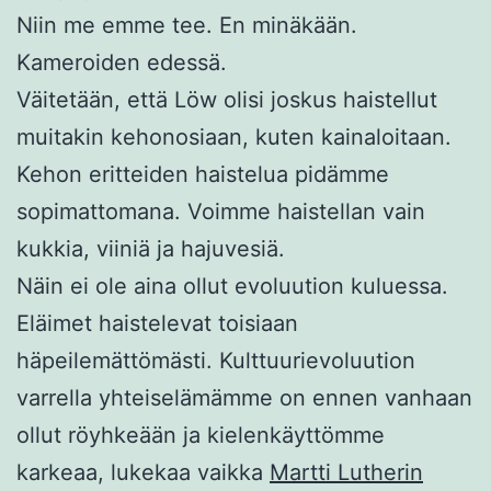
Niin me emme tee. En minäkään.
Kameroiden edessä.
Väitetään, että Löw olisi joskus haistellut
muitakin kehonosiaan, kuten kainaloitaan.
Kehon eritteiden haistelua pidämme
sopimattomana. Voimme haistellan vain
kukkia, viiniä ja hajuvesiä.
Näin ei ole aina ollut evoluution kuluessa.
Eläimet haistelevat toisiaan
häpeilemättömästi. Kulttuurievoluution
varrella yhteiselämämme on ennen vanhaan
ollut röyhkeään ja kielenkäyttömme
karkeaa, lukekaa vaikka
Martti Lutherin