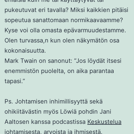
pukeutuvat eri tavalla? Miksi kaikkien pitäisi
sopeutua sanattomaan normikaavaamme?
Kyse voi olla omasta epävarmuudestamme.
Olen turvassa,n kun olen näkymätön osa
kokonaisuutta.
Mark Twain on sanonut: ”Jos löydät itsesi
enemmistön puolelta, on aika parantaa
tapasi.”
Ps. Johtamisen inhimillisyyttä sekä
ohikiitävästin myös Löwiä pohdin Jani
Aaltosen kanssa podcastissa
Keskustelua
johtamisesta, arvoista ja ihmisestä
.