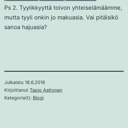
Ps 2. Tyylikkyyttä toivon yhteiselämäämme,
mutta tyyli onkin jo makuasia. Vai pitäisikö
sanoa hajuasia?
Julkaistu
18.6.2016
Kirjoittanut
Tapio Aaltonen
Kategoria(t):
Blogi