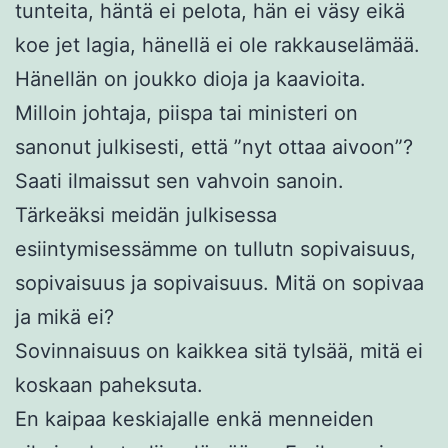
tunteita, häntä ei pelota, hän ei väsy eikä
koe jet lagia, hänellä ei ole rakkauselämää.
Hänellän on joukko dioja ja kaavioita.
Milloin johtaja, piispa tai ministeri on
sanonut julkisesti, että ”nyt ottaa aivoon”?
Saati ilmaissut sen vahvoin sanoin.
Tärkeäksi meidän julkisessa
esiintymisessämme on tullutn sopivaisuus,
sopivaisuus ja sopivaisuus. Mitä on sopivaa
ja mikä ei?
Sovinnaisuus on kaikkea sitä tylsää, mitä ei
koskaan paheksuta.
En kaipaa keskiajalle enkä menneiden