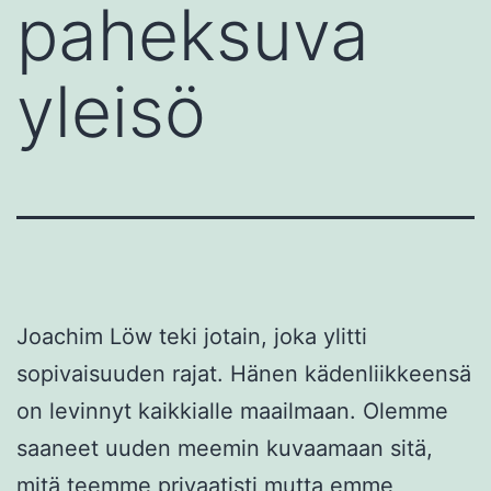
paheksuva
yleisö
Joachim Löw teki jotain, joka ylitti
sopivaisuuden rajat. Hänen kädenliikkeensä
on levinnyt kaikkialle maailmaan. Olemme
saaneet uuden meemin kuvaamaan sitä,
mitä teemme privaatisti mutta emme