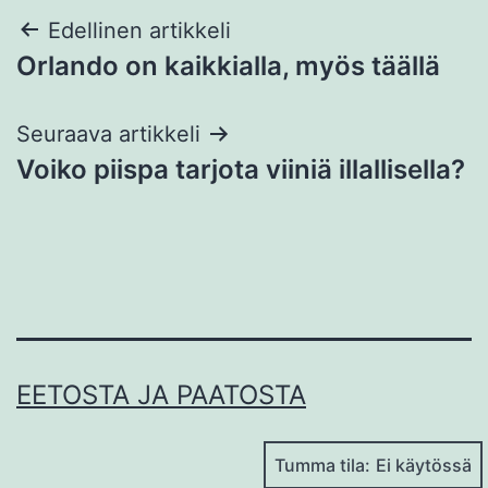
Artikkelien
Edellinen artikkeli
Orlando on kaikkialla, myös täällä
selaus
Seuraava artikkeli
Voiko piispa tarjota viiniä illallisella?
EETOSTA JA PAATOSTA
Tumma tila: