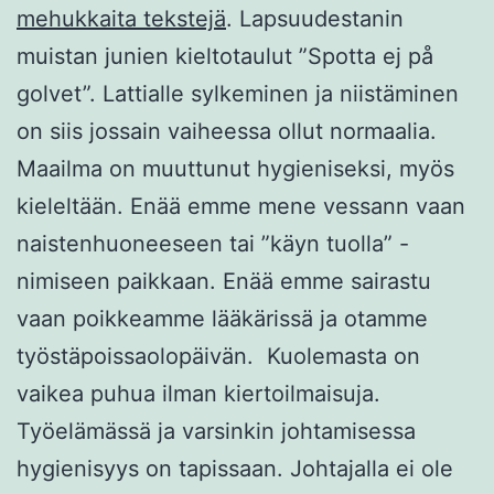
mehukkaita tekstejä
. Lapsuudestanin
muistan junien kieltotaulut ”Spotta ej på
golvet”. Lattialle sylkeminen ja niistäminen
on siis jossain vaiheessa ollut normaalia.
Maailma on muuttunut hygieniseksi, myös
kieleltään. Enää emme mene vessann vaan
naistenhuoneeseen tai ”käyn tuolla” -
nimiseen paikkaan. Enää emme sairastu
vaan poikkeamme lääkärissä ja otamme
työstäpoissaolopäivän. Kuolemasta on
vaikea puhua ilman kiertoilmaisuja.
Työelämässä ja varsinkin johtamisessa
hygienisyys on tapissaan. Johtajalla ei ole