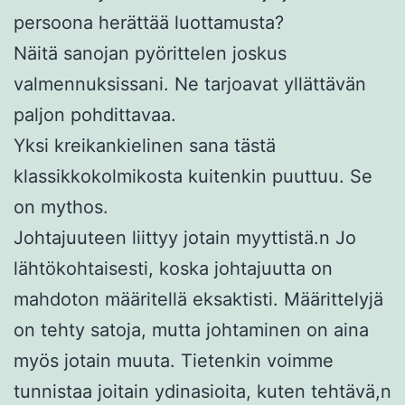
persoona herättää luottamusta?
Näitä sanojan pyörittelen joskus
valmennuksissani. Ne tarjoavat yllättävän
paljon pohdittavaa.
Yksi kreikankielinen sana tästä
klassikkokolmikosta kuitenkin puuttuu. Se
on
mythos
.
Johtajuuteen liittyy jotain myyttistä.n Jo
lähtökohtaisesti, koska johtajuutta on
mahdoton määritellä eksaktisti. Määrittelyjä
on tehty satoja, mutta johtaminen on aina
myös jotain muuta. Tietenkin voimme
tunnistaa joitain ydinasioita, kuten tehtävä,n