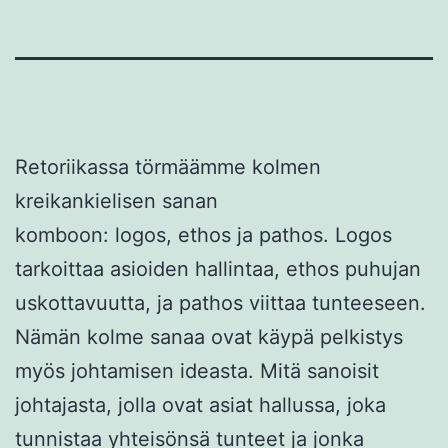
Retoriikassa törmäämme kolmen
kreikankielisen sanan
komboon:
logos
,
ethos
ja
pathos
. Logos
tarkoittaa asioiden hallintaa, ethos puhujan
uskottavuutta, ja pathos viittaa tunteeseen.
Nämän kolme sanaa ovat käypä pelkistys
myös johtamisen ideasta. Mitä sanoisit
johtajasta, jolla ovat asiat hallussa, joka
tunnistaa yhteisönsä tunteet ja jonka