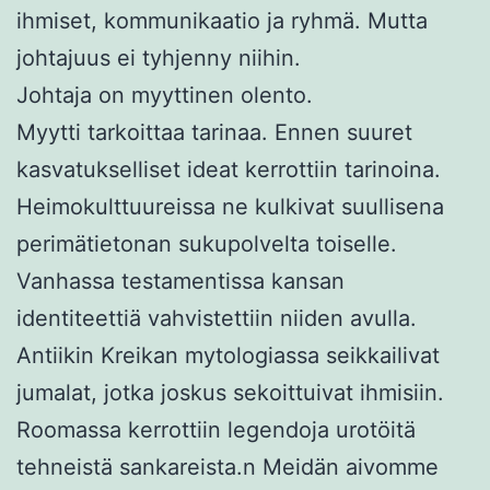
ihmiset, kommunikaatio ja ryhmä. Mutta
johtajuus ei tyhjenny niihin.
Johtaja on myyttinen olento.
Myytti tarkoittaa tarinaa. Ennen suuret
kasvatukselliset ideat kerrottiin tarinoina.
Heimokulttuureissa ne kulkivat suullisena
perimätietonan sukupolvelta toiselle.
Vanhassa testamentissa kansan
identiteettiä vahvistettiin niiden avulla.
Antiikin Kreikan mytologiassa seikkailivat
jumalat, jotka joskus sekoittuivat ihmisiin.
Roomassa kerrottiin legendoja urotöitä
tehneistä sankareista.n Meidän aivomme