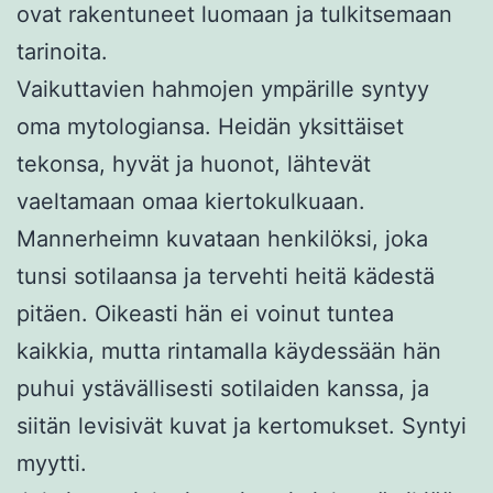
ovat rakentuneet luomaan ja tulkitsemaan
tarinoita.
Vaikuttavien hahmojen ympärille syntyy
oma mytologiansa. Heidän yksittäiset
tekonsa, hyvät ja huonot, lähtevät
vaeltamaan omaa kiertokulkuaan.
Mannerheimn kuvataan henkilöksi, joka
tunsi sotilaansa ja tervehti heitä kädestä
pitäen. Oikeasti hän ei voinut tuntea
kaikkia, mutta rintamalla käydessään hän
puhui ystävällisesti sotilaiden kanssa, ja
siitän levisivät kuvat ja kertomukset. Syntyi
myytti.