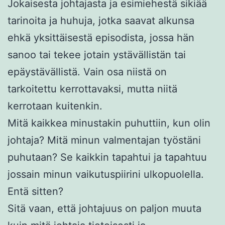
Jokaisesta johtajasta ja esimiehestä sikiää
tarinoita ja huhuja, jotka saavat alkunsa
ehkä yksittäisestä episodista, jossa hän
sanoo tai tekee jotain ystävällistän tai
epäystävällistä. Vain osa niistä on
tarkoitettu kerrottavaksi, mutta niitä
kerrotaan kuitenkin.
Mitä kaikkea minustakin puhuttiin, kun olin
johtaja? Mitä minun valmentajan työstäni
puhutaan? Se kaikkin tapahtui ja tapahtuu
jossain minun vaikutuspiirini ulkopuolella.
Entä sitten?
Sitä vaan, että johtajuus on paljon muuta