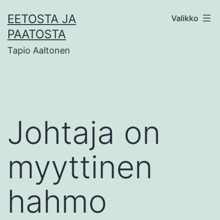
Siirry
EETOSTA JA
Valikko
sisältöön
PAATOSTA
Tapio Aaltonen
Johtaja on
myyttinen
hahmo