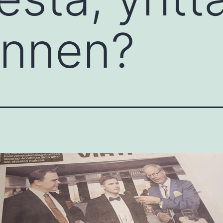
 ennen?