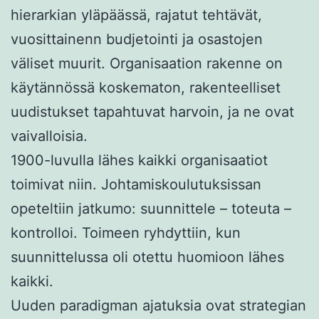
hierarkian yläpäässä, rajatut tehtävät,
vuosittainenn budjetointi ja osastojen
väliset muurit. Organisaation rakenne on
käytännössä koskematon, rakenteelliset
uudistukset tapahtuvat harvoin, ja ne ovat
vaivalloisia.
1900-luvulla lähes kaikki organisaatiot
toimivat niin. Johtamiskoulutuksissan
opeteltiin jatkumo: suunnittele – toteuta –
kontrolloi. Toimeen ryhdyttiin, kun
suunnittelussa oli otettu huomioon lähes
kaikki.
Uuden paradigman ajatuksia ovat strategian