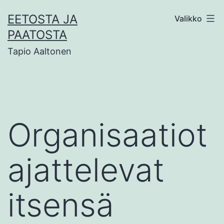
Siirry
EETOSTA JA
Valikko
sisältöön
PAATOSTA
Tapio Aaltonen
Organisaatiot
ajattelevat
itsensä