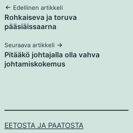
Artikkelien
Edellinen artikkeli
Rohkaiseva ja toruva
selaus
pääsiäissaarna
Seuraava artikkeli
Pitääkö johtajalla olla vahva
johtamiskokemus
EETOSTA JA PAATOSTA