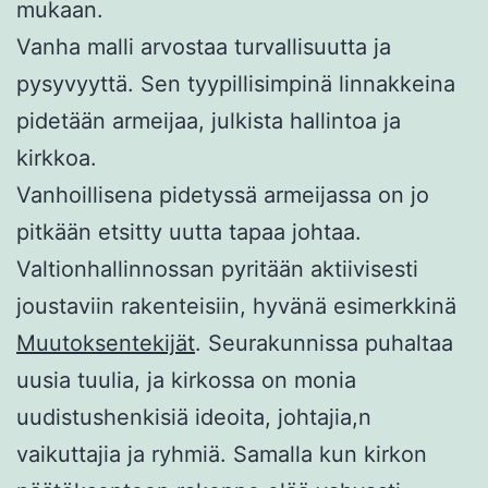
mukaan.
Vanha malli arvostaa turvallisuutta ja
pysyvyyttä. Sen tyypillisimpinä linnakkeina
pidetään armeijaa, julkista hallintoa ja
kirkkoa.
Vanhoillisena pidetyssä armeijassa on jo
pitkään etsitty uutta tapaa johtaa.
Valtionhallinnossan pyritään aktiivisesti
joustaviin rakenteisiin, hyvänä esimerkkinä
Muutoksentekijät
. Seurakunnissa puhaltaa
uusia tuulia, ja kirkossa on monia
uudistushenkisiä ideoita, johtajia,n
vaikuttajia ja ryhmiä. Samalla kun kirkon