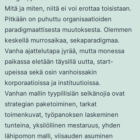
Mitä ja miten, niitä ei voi erottaa toisistaan.
Pitkään on puhuttu organisaatioiden
paradigmaattisesta muutoksesta. Olemmen
keskellä murrosaikaa, sekaparadigmaa.
Vanha ajattelutapa jyrää, mutta monessa
paikassa eletään täysillä uutta, start-
upeissa sekä osin vanhoissakin
korporaatioissa ja instituutioissa.
Vanhan mallin tyypillisiän selkänojia ovat
strategian paketoiminen, tarkat
toimenkuvat, työpanoksen laskeminen
tunteina, yksilöllinen mestaruus, yhden
lähipomon malli, viisauden asuminen