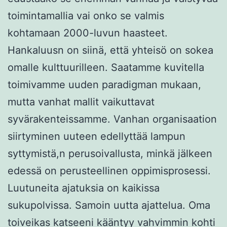
toimintamallia vai onko se valmis
kohtamaan 2000-luvun haasteet.
Hankaluusn on siinä, että yhteisö on sokea
omalle kulttuurilleen. Saatamme kuvitella
toimivamme uuden paradigman mukaan,
mutta vanhat mallit vaikuttavat
syvärakenteissamme. Vanhan organisaation
siirtyminen uuteen edellyttää lampun
syttymistä,n perusoivallusta, minkä jälkeen
edessä on perusteellinen oppimisprosessi.
Luutuneita ajatuksia on kaikissa
sukupolvissa. Samoin uutta ajattelua. Oma
toiveikas katseeni kääntyy vahvimmin kohti