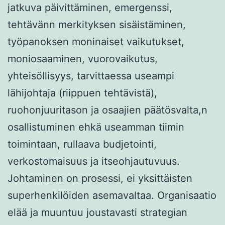
jatkuva päivittäminen, emergenssi,
tehtävänn merkityksen sisäistäminen,
työpanoksen moninaiset vaikutukset,
moniosaaminen, vuorovaikutus,
yhteisöllisyys, tarvittaessa useampi
lähijohtaja (riippuen tehtävistä),
ruohonjuuritason ja osaajien päätösvalta,n
osallistuminen ehkä useamman tiimin
toimintaan, rullaava budjetointi,
verkostomaisuus ja itseohjautuvuus.
Johtaminen on prosessi, ei yksittäisten
superhenkilöiden asemavaltaa. Organisaatio
elää ja muuntuu joustavasti strategian