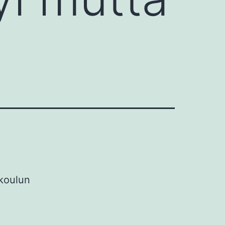
 koulun