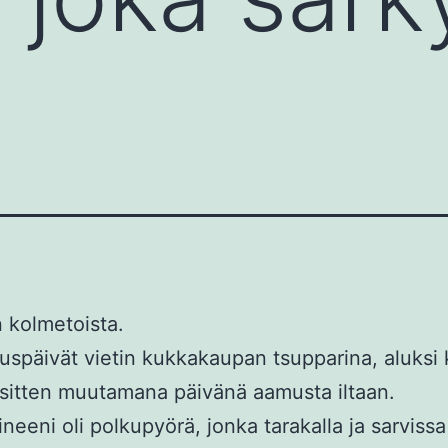
n kolmetoista.
uspäivät vietin kukkakaupan tsupparina, aluksi
 sitten muutamana päivänä aamusta iltaan.
ineeni oli polkupyörä, jonka tarakalla ja sarvissa