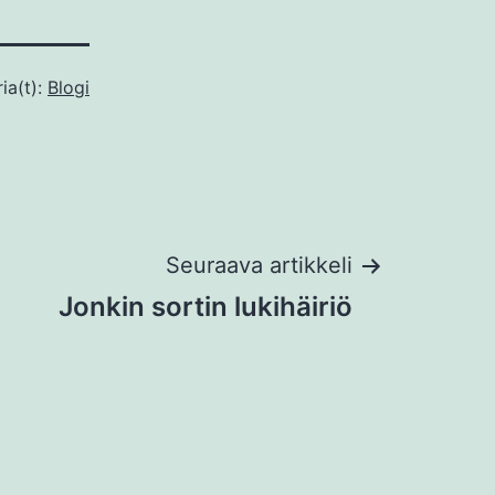
ia(t):
Blogi
Seuraava artikkeli
Jonkin sortin lukihäiriö