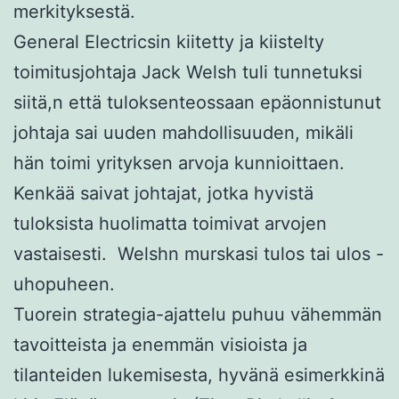
merkityksestä.
General Electricsin kiitetty ja kiistelty
toimitusjohtaja Jack Welsh tuli tunnetuksi
siitä,n että tuloksenteossaan epäonnistunut
johtaja sai uuden mahdollisuuden, mikäli
hän toimi yrityksen arvoja kunnioittaen.
Kenkää saivat johtajat, jotka hyvistä
tuloksista huolimatta toimivat arvojen
vastaisesti. Welshn murskasi tulos tai ulos -
uhopuheen.
Tuorein strategia-ajattelu puhuu vähemmän
tavoitteista ja enemmän visioista ja
tilanteiden lukemisesta, hyvänä esimerkkinä