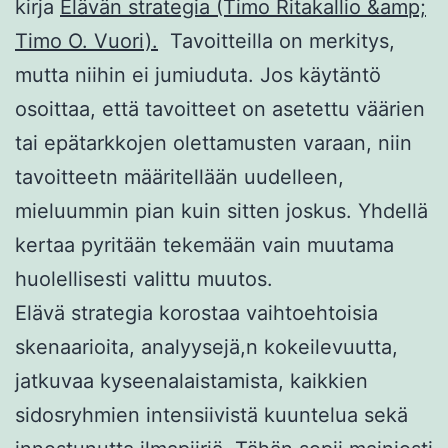
kirja
Elävän strategia (Timo Ritakallio &amp;
Timo O. Vuori).
Tavoitteilla on merkitys,
mutta niihin ei jumiuduta. Jos käytäntö
osoittaa, että tavoitteet on asetettu väärien
tai epätarkkojen olettamusten varaan, niin
tavoitteetn määritellään uudelleen,
mieluummin pian kuin sitten joskus. Yhdellä
kertaa pyritään tekemään vain muutama
huolellisesti valittu muutos.
Elävä strategia korostaa vaihtoehtoisia
skenaarioita, analyysejä,n kokeilevuutta,
jatkuvaa kyseenalaistamista, kaikkien
sidosryhmien intensiivistä kuuntelua sekä