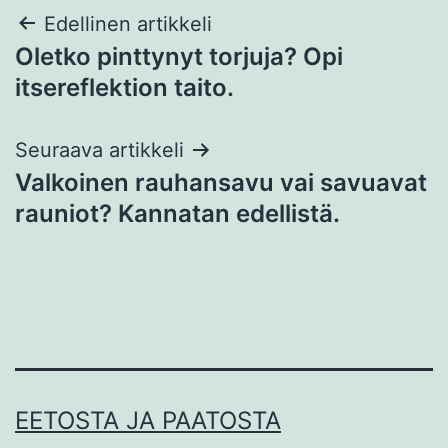
Artikkelien
Edellinen artikkeli
Oletko pinttynyt torjuja? Opi
selaus
itsereflektion taito.
Seuraava artikkeli
Valkoinen rauhansavu vai savuavat
rauniot? Kannatan edellistä.
EETOSTA JA PAATOSTA