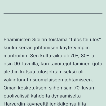
Pääministeri Sipilän toistama ”tulos tai ulos”
kuului kerran johtamisen käytetyimpiin
mantroihin. Sen kulta-aika oli 70-, 80- ja
osin 90-luvuilla, kun tavoitejohtaminen (jota
alettiin kutsua tulosjohtamiseksi) oli
vakiintunutn suomalaiseen johtamiseen.
Oman kosketukseni siihen sain 70-luvun
puolivälissä kahdelta dynaamiselta
Harvardin käyneeltä jenkkikonsultilta