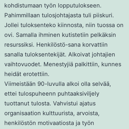
kohdistumaan työn lopputulokseen.
Pahimmillaan tulosjohtajasta tuli piiskuri.
Jollei tuloksenteko kiinnosta, niin tuossa on
ovi. Samalla ihminen kutistetiin pelkäksin
resurssiksi. Henkilöstö-sana korvattiin
sanalla tuloksentekijät. Alkoivat johtajien
vaihtovuodet. Menestyjiä palkittiin, kunnes
heidät erotettiin.
Viimeistään 90-luvulla alkoi olla selvää,
ettei tulospuheenn puhtaaksiviljely
tuottanut tulosta. Vahvistui ajatus
organisaation kulttuurista, arvoista,
henkilöstön motivaatiosta ja työn