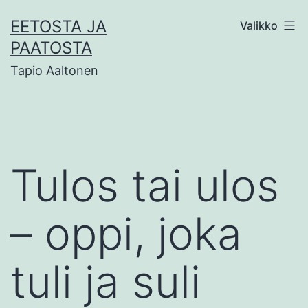
Siirry
EETOSTA JA
Valikko
sisältöön
PAATOSTA
Tapio Aaltonen
Tulos tai ulos
– oppi, joka
tuli ja suli