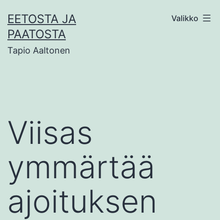
Siirry
EETOSTA JA
Valikko
sisältöön
PAATOSTA
Tapio Aaltonen
Viisas
ymmärtää
ajoituksen