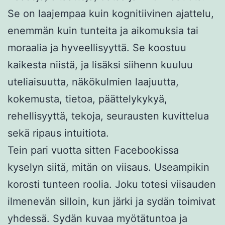
Se on laajempaa kuin kognitiivinen ajattelu,
enemmän kuin tunteita ja aikomuksia tai
moraalia ja hyveellisyyttä. Se koostuu
kaikesta niistä, ja lisäksi siihenn kuuluu
uteliaisuutta, näkökulmien laajuutta,
kokemusta, tietoa, päättelykykyä,
rehellisyyttä, tekoja, seurausten kuvittelua
sekä ripaus intuitiota.
Tein pari vuotta sitten Facebookissa
kyselyn siitä, mitän on viisaus. Useampikin
korosti tunteen roolia. Joku totesi viisauden
ilmenevän silloin, kun
järki ja sydän
toimivat
yhdessä. Sydän kuvaa myötätuntoa ja