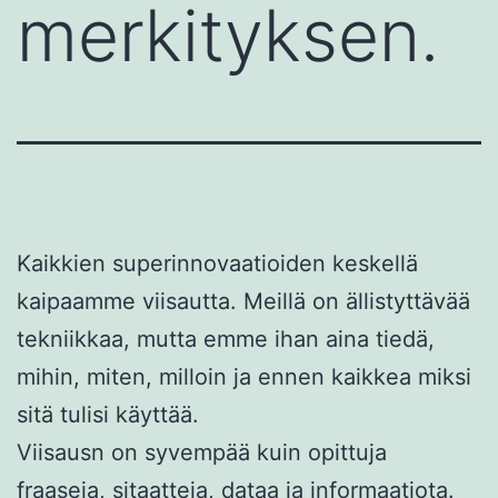
merkityksen.
Kaikkien superinnovaatioiden keskellä
kaipaamme viisautta. Meillä on ällistyttävää
tekniikkaa, mutta emme ihan aina tiedä,
mihin, miten, milloin ja ennen kaikkea miksi
sitä tulisi käyttää.
Viisausn on syvempää kuin opittuja
fraaseja, sitaatteja, dataa ja informaatiota.