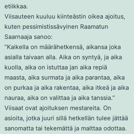
etiikkaa.
Viisauteen kuuluu kiinteästin oikea ajoitus,
kuten pessimistissävyinen Raamatun
Saarnaaja sanoo:
”
Kaikella on määrähetkensä,
aikansa joka
asialla taivaan alla. Aika on syntyä, ja aika
kuolla, aika on istuttaa jan aika repiä
maasta, aika surmata ja aika parantaa, aika
on purkaa ja aika rakentaa, aika itkeä ja aika
nauraa, aika on valittaa ja aika tanssia.”
Viisaat ovat ajoituksen mestareita. On
asioita, jotka juuri sillä hetkellän tulee jättää
sanomatta tai tekemättä ja malttaa odottaa.