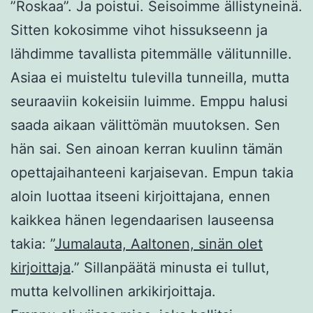
”Roskaa”. Ja poistui. Seisoimme ällistyneinä.
Sitten kokosimme vihot hissukseenn ja
lähdimme tavallista pitemmälle välitunnille.
Asiaa ei muisteltu tulevilla tunneilla, mutta
seuraaviin kokeisiin luimme. Emppu halusi
saada aikaan välittömän muutoksen. Sen
hän sai. Sen ainoan kerran kuulinn tämän
opettajaihanteeni karjaisevan. Empun takia
aloin luottaa itseeni kirjoittajana, ennen
kaikkea hänen legendaarisen lauseensa
takia: ”
Jumalauta, Aaltonen, sinän olet
kirjoittaja
.” Sillanpäätä minusta ei tullut,
mutta kelvollinen arkikirjoittaja.