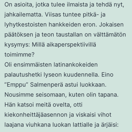
On asioita, jotka tulee ilmaista ja tehdä nyt,
jahkailematta. Viisas tuntee pitkä- ja
lyhytkestoisten hankkeiden eron. Jokaisen
päätöksen ja teon taustallan on välttämätön
kysymys: Millä aikaperspektiivillä
toimimme?
Oli ensimmäisten latinankokeiden
palautushetki lyseon kuudennella. Eino
”Emppu” Salmenperä astui luokkaan.
Nousimme seisomaan, kuten olin tapana.
Hän katsoi meitä ovelta, otti
kiekonheittäjäasennon ja viskaisi vihot
laajana viuhkana luokan lattialle ja ärjäisi: