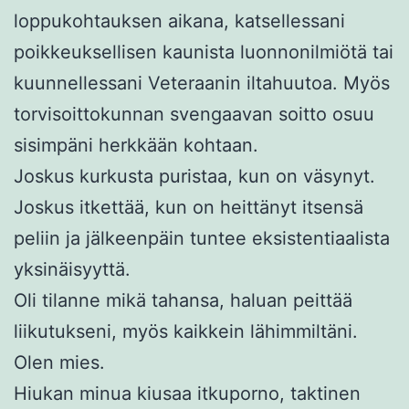
loppukohtauksen aikana, katsellessani
poikkeuksellisen kaunista luonnonilmiötä tai
kuunnellessani Veteraanin iltahuutoa. Myös
torvisoittokunnan svengaavan soitto osuu
sisimpäni herkkään kohtaan.
Joskus kurkusta puristaa, kun on väsynyt.
Joskus itkettää, kun on heittänyt itsensä
peliin ja jälkeenpäin tuntee eksistentiaalista
yksinäisyyttä.
Oli tilanne mikä tahansa, haluan peittää
liikutukseni, myös kaikkein lähimmiltäni.
Olen mies.
Hiukan minua kiusaa itkuporno, taktinen