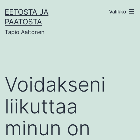
Siirry
EETOSTA JA
Valikko
sisältöön
PAATOSTA
Tapio Aaltonen
Voidakseni
liikuttaa
minun on