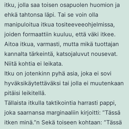
itku, jolla saa toisen osapuolen huomion ja
ehkä tahtonsa läpi. Tai se voin olla
manipuloitua itkua tositeeveeohjelmissa,
joiden formaattiin kuuluu, että väki itkee.
Aitoa itkua, varmasti, mutta mikä tuottajan
kannalta tärkeintä, katsojaluvut nousevat.
Niitä kohtia ei leikata.
Itku on jotenkinn pyhä asia, joka ei sovi
hyväksikäytettäväksi tai jolla ei muutenkaan
pitäisi leikitellä.
Tällaista itkulla taktikointia harrasti pappi,
joka saarnansa marginaaliin kirjoitti: ”Tässä
itken minä.”n Sekä toiseen kohtaan: ”Tässä