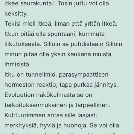
itkee seurakunta.” Tosin juttu voi olla
keksitty.
Tekisi mieli itkeä, ilman että yritän itkeä.
Itkun pitää olla spontaani, kummuta
liikutuksesta. Silloin se puhdistaa.n Silloin
minun pitää olla yksin kaukana muista
ihmisistä.
Itku on tunneilmiö, parasympaattisen
hermoston reaktio, tapa purkaa jännitys.
Evoluution näkökulmasta se on
tarkoituksenmukainen ja tarpeellinen.
Kulttuurimmen antaa sille laajasti
merkityksiä, hyviä ja huonoja. Se voi olla