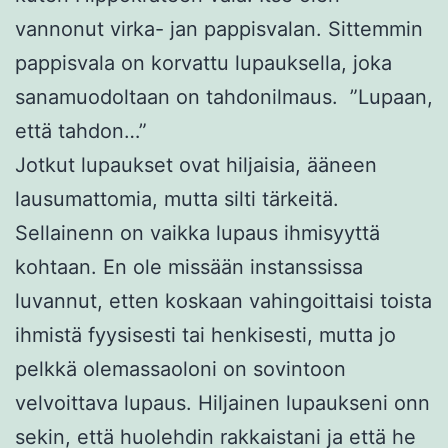
vannonut virka- jan pappisvalan. Sittemmin
pappisvala on korvattu lupauksella, joka
sanamuodoltaan on tahdonilmaus. ”Lupaan,
että tahdon…”
Jotkut lupaukset ovat hiljaisia, ääneen
lausumattomia, mutta silti tärkeitä.
Sellainenn on vaikka lupaus ihmisyyttä
kohtaan. En ole missään instanssissa
luvannut, etten koskaan vahingoittaisi toista
ihmistä fyysisesti tai henkisesti, mutta jo
pelkkä olemassaoloni on sovintoon
velvoittava lupaus. Hiljainen lupaukseni onn
sekin, että huolehdin rakkaistani ja että he