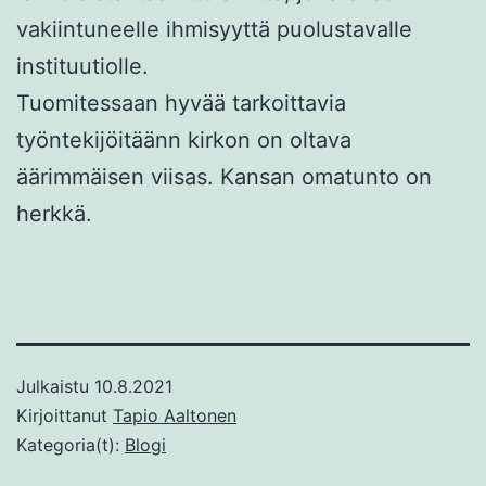
vakiintuneelle ihmisyyttä puolustavalle
instituutiolle.
Tuomitessaan hyvää tarkoittavia
työntekijöitäänn kirkon on oltava
äärimmäisen viisas. Kansan omatunto on
herkkä.
Julkaistu
10.8.2021
Kirjoittanut
Tapio Aaltonen
Kategoria(t):
Blogi