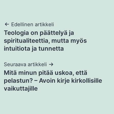
Artikkelien
Edellinen artikkeli
Teologia on päättelyä ja
selaus
spiritualiteettia, mutta myös
intuitiota ja tunnetta
Seuraava artikkeli
Mitä minun pitää uskoa, että
pelastun? – Avoin kirje kirkollisille
vaikuttajille