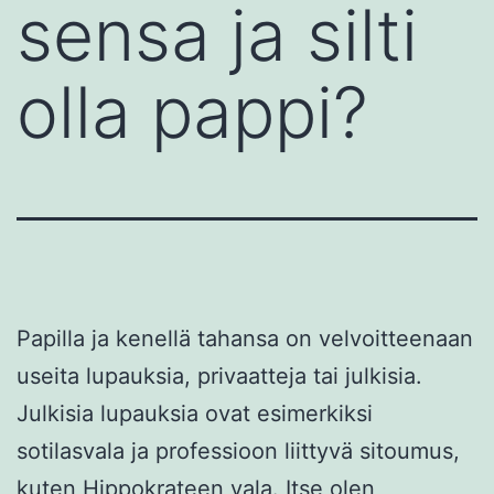
sensa ja silti
olla pappi?
Papilla ja kenellä tahansa on velvoitteenaan
useita lupauksia, privaatteja tai julkisia.
Julkisia lupauksia ovat esimerkiksi
sotilasvala ja professioon liittyvä sitoumus,
kuten Hippokrateen vala. Itse olen