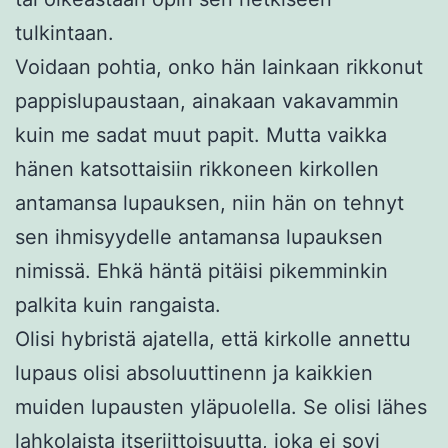
tulkintaan.
Voidaan pohtia, onko hän lainkaan rikkonut
pappislupaustaan, ainakaan vakavammin
kuin me sadat muut papit. Mutta vaikka
hänen katsottaisiin rikkoneen kirkollen
antamansa lupauksen, niin hän on tehnyt
sen ihmisyydelle antamansa lupauksen
nimissä. Ehkä häntä pitäisi pikemminkin
palkita kuin rangaista.
Olisi hybristä ajatella, että kirkolle annettu
lupaus olisi absoluuttinenn ja kaikkien
muiden lupausten yläpuolella. Se olisi lähes
lahkolaista itseriittoisuutta, joka ei sovi