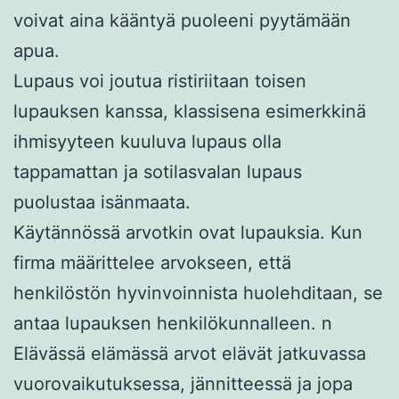
voivat aina kääntyä puoleeni pyytämään
apua.
Lupaus voi joutua ristiriitaan toisen
lupauksen kanssa, klassisena esimerkkinä
ihmisyyteen kuuluva lupaus olla
tappamattan ja sotilasvalan lupaus
puolustaa isänmaata.
Käytännössä arvotkin ovat lupauksia. Kun
firma määrittelee arvokseen, että
henkilöstön hyvinvoinnista huolehditaan, se
antaa lupauksen henkilökunnalleen. n
Elävässä elämässä arvot elävät jatkuvassa
vuorovaikutuksessa, jännitteessä ja jopa