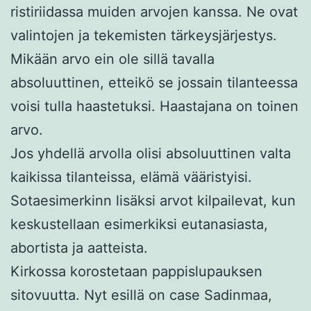
ristiriidassa muiden arvojen kanssa. Ne ovat
valintojen ja tekemisten tärkeysjärjestys.
Mikään arvo ein ole sillä tavalla
absoluuttinen, etteikö se jossain tilanteessa
voisi tulla haastetuksi. Haastajana on toinen
arvo.
Jos yhdellä arvolla olisi absoluuttinen valta
kaikissa tilanteissa, elämä vääristyisi.
Sotaesimerkinn lisäksi arvot kilpailevat, kun
keskustellaan esimerkiksi eutanasiasta,
abortista ja aatteista.
Kirkossa korostetaan pappislupauksen
sitovuutta. Nyt esillä on case Sadinmaa,