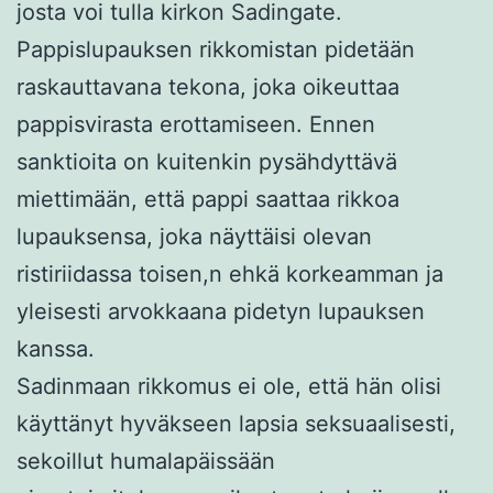
josta voi tulla kirkon Sadingate.
Pappislupauksen rikkomistan pidetään
raskauttavana tekona, joka oikeuttaa
pappisvirasta erottamiseen. Ennen
sanktioita on kuitenkin pysähdyttävä
miettimään, että pappi saattaa rikkoa
lupauksensa, joka näyttäisi olevan
ristiriidassa toisen,n ehkä korkeamman ja
yleisesti arvokkaana pidetyn lupauksen
kanssa.
Sadinmaan rikkomus ei ole, että hän olisi
käyttänyt hyväkseen lapsia seksuaalisesti,
sekoillut humalapäissään