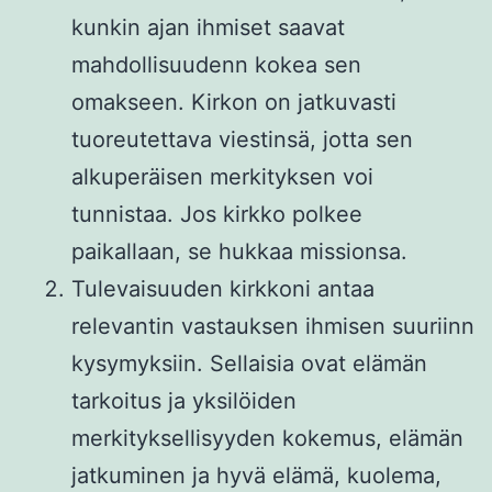
kunkin ajan ihmiset saavat
mahdollisuudenn kokea sen
omakseen. Kirkon on jatkuvasti
tuoreutettava viestinsä, jotta sen
alkuperäisen merkityksen voi
tunnistaa. Jos kirkko polkee
paikallaan, se hukkaa missionsa.
Tulevaisuuden kirkkoni antaa
relevantin vastauksen ihmisen suuriinn
kysymyksiin. Sellaisia ovat elämän
tarkoitus ja yksilöiden
merkityksellisyyden kokemus, elämän
jatkuminen ja hyvä elämä, kuolema,