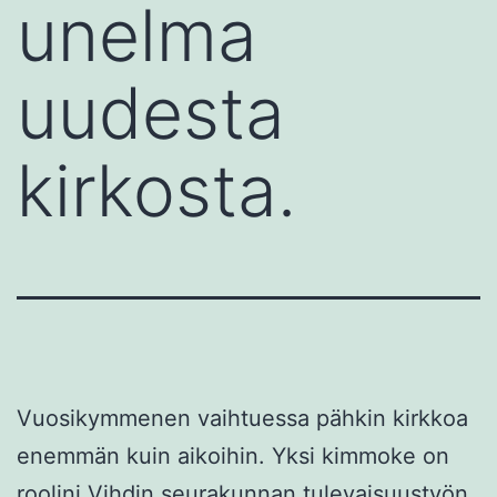
unelma
uudesta
kirkosta.
Vuosikymmenen vaihtuessa pähkin kirkkoa
enemmän kuin aikoihin. Yksi kimmoke on
roolini Vihdin seurakunnan tulevaisuustyön