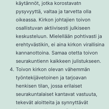
käytännöt, jotka korostavatn
pysyvyyttä, valtaa ja tarvetta olla
oikeassa. Kirkon johtajien toivon
osallistuvan aktiivisesti julkiseen
keskusteluun. Mielellään pohtivasti ja
erehtyvästikin, ei aina kirkon virallisina
kannanottoina. Samaa otetta toivon
seurakuntienn kaikkeen julistukseen.
Toivon kirkon olevan vähemmän
työntekijävetoinen ja tarjoavan
henkisen tilan, jossa erilaiset
seurakuntalaiset kantavat vastuuta,
tekevät aloitteita ja synnyttävät