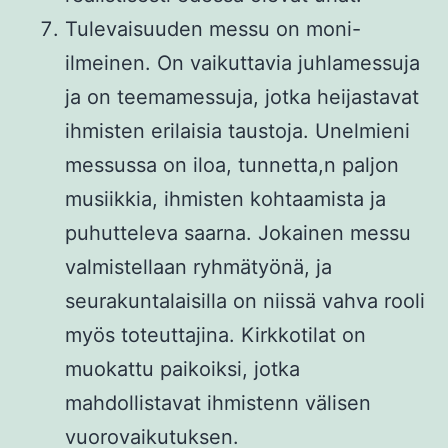
Tulevaisuuden messu on moni-
ilmeinen. On vaikuttavia juhlamessuja
ja on teemamessuja, jotka heijastavat
ihmisten erilaisia taustoja. Unelmieni
messussa on iloa, tunnetta,n paljon
musiikkia, ihmisten kohtaamista ja
puhutteleva saarna. Jokainen messu
valmistellaan ryhmätyönä, ja
seurakuntalaisilla on niissä vahva rooli
myös toteuttajina. Kirkkotilat on
muokattu paikoiksi, jotka
mahdollistavat ihmistenn välisen
vuorovaikutuksen.