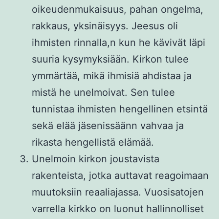
oikeudenmukaisuus, pahan ongelma,
rakkaus, yksinäisyys. Jeesus oli
ihmisten rinnalla,n kun he kävivät läpi
suuria kysymyksiään. Kirkon tulee
ymmärtää, mikä ihmisiä ahdistaa ja
mistä he unelmoivat. Sen tulee
tunnistaa ihmisten hengellinen etsintä
sekä elää jäsenissäänn vahvaa ja
rikasta hengellistä elämää.
Unelmoin kirkon joustavista
rakenteista, jotka auttavat reagoimaan
muutoksiin reaaliajassa. Vuosisatojen
varrella kirkko on luonut hallinnolliset