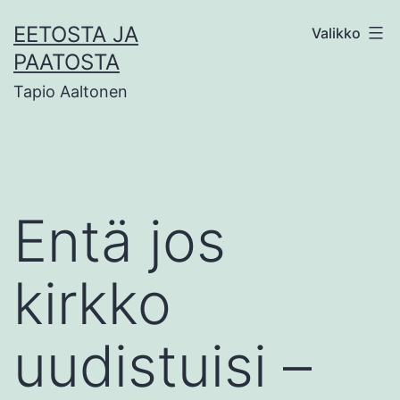
Siirry
EETOSTA JA
Valikko
sisältöön
PAATOSTA
Tapio Aaltonen
Entä jos
kirkko
uudistuisi –