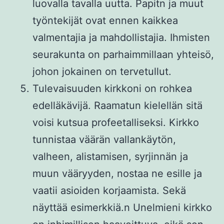
luovalla tavalla uutta. Papitn ja muut
työntekijät ovat ennen kaikkea
valmentajia ja mahdollistajia. Ihmisten
seurakunta on parhaimmillaan yhteisö,
johon jokainen on tervetullut.
Tulevaisuuden kirkkoni on rohkea
edelläkävijä. Raamatun kielellän sitä
voisi kutsua profeetalliseksi. Kirkko
tunnistaa väärän vallankäytön,
valheen, alistamisen, syrjinnän ja
muun vääryyden, nostaa ne esille ja
vaatii asioiden korjaamista. Sekä
näyttää esimerkkiä.n Unelmieni kirkko