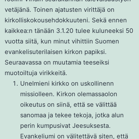
vetäjänä. Toinen ajatusten virittäjä on
kirkolliskokousehdokkuuteni. Sekä ennen
kaikkea:n tänään 3.1.20 tulee kuluneeksi 50
vuotta siitä, kun minut vihittiin Suomen
evankelisuterilaisen kirkon papiksi.
Seuraavassa on muutamia teeseiksi
muotoiltuja virikkeitä.
Unelmieni kirkko on uskollinenn
missiolleen. Kirkon olemassaolon
oikeutus on siinä, että se välittää
sanomaa ja tekee tekoja, jotka alun
perin kumpusivat Jeesuksesta.
Evankeliumi on välitettävä siten, että