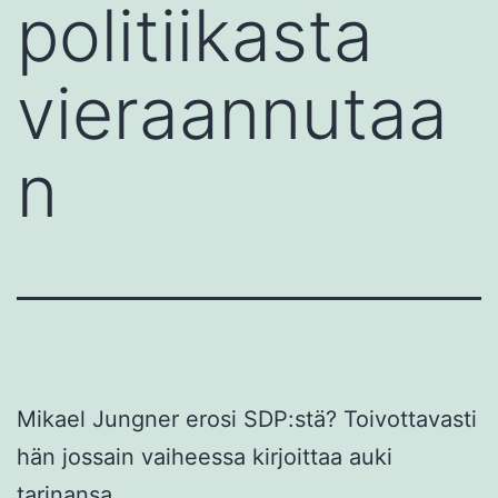
politiikasta
vieraannutaa
n
Mikael Jungner erosi SDP:stä? Toivottavasti
hän jossain vaiheessa kirjoittaa auki
tarinansa.