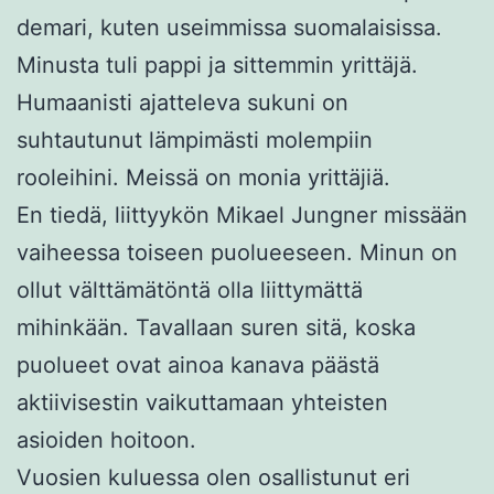
demari, kuten useimmissa suomalaisissa.
Minusta tuli pappi ja sittemmin yrittäjä.
Humaanisti ajatteleva sukuni on
suhtautunut lämpimästi molempiin
rooleihini. Meissä on monia yrittäjiä.
En tiedä, liittyykön Mikael Jungner missään
vaiheessa toiseen puolueeseen. Minun on
ollut välttämätöntä olla liittymättä
mihinkään. Tavallaan suren sitä, koska
puolueet ovat ainoa kanava päästä
aktiivisestin vaikuttamaan yhteisten
asioiden hoitoon.
Vuosien kuluessa olen osallistunut eri