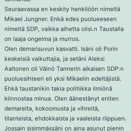
Seuraavassa en keskity henkilöön nimeltä
Mikael Jungner. Enkä edes puolueeseen
nimeltä SDP, vaikka aihetta olisi.n Taustalla
on laaja ongelma ja murros.
Olen demarisuvun kasvatti. Isäni oli Porin
keskeisiä vaikuttajia, ja setäni Aleksi
Aaltonen oli Väinö Tannerin aikaisen SDP:n
puoluesihteeri eli yksi Mikaelin edeltäjistä.
Ehkä taustanikin takia politiikka ilmiönä
kiinnostaa minua. Olen äänestänyt eniten
demareita, kokoomusta ja vihreitä,
tilanteista, ehdokkaista ja vaaleista riippuen.
Jossain sisimmässäni on aina asunut pienin