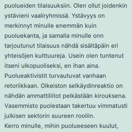
puolueiden tilaisuuksiin. Olen ollut joidenkin
ystävieni vaaliryhmissä. Ystävyys on
merkinnyt minulle enemmän kuin
puoluekanta, ja samalla minulle onn
tarjoutunut tilaisuus nähdä sisältäpäin eri
yhteisöjen kulttuureja. Usein olen tuntenut
itseni ulkopuoliseksi, en ihan aina.
Puolueaktivistit turvautuvat vanhaan
retoriikkaan. Oikeiston selkäydinreaktio on
nähdän ammattiliitot pelkästään kirouksena.
Vasemmisto puolestaan takertuu vimmatusti
julkisen sektorin suureen rooliin.
Kerro minulle, mihin puolueeseen kuulut,