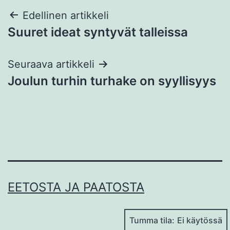
Artikkelien
Edellinen artikkeli
Suuret ideat syntyvät talleissa
selaus
Seuraava artikkeli
Joulun turhin turhake on syyllisyys
EETOSTA JA PAATOSTA
Tumma tila: