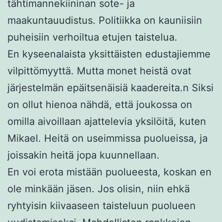
tähtimannekiininan sote- ja
maakuntauudistus. Politiikka on kauniisiin
puheisiin verhoiltua etujen taistelua.
En kyseenalaista yksittäisten edustajiemme
vilpittömyyttä. Mutta monet heistä ovat
järjestelmän epäitsenäisiä kaadereita.n Siksi
on ollut hienoa nähdä, että joukossa on
omilla aivoillaan ajattelevia yksilöitä, kuten
Mikael. Heitä on useimmissa puolueissa, ja
joissakin heitä jopa kuunnellaan.
En voi erota mistään puolueesta, koskan en
ole minkään jäsen. Jos olisin, niin ehkä
ryhtyisin kiivaaseen taisteluun puolueen