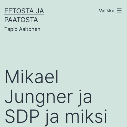
Siirry
EETOSTA JA
Valikko
sisältöön
PAATOSTA
Tapio Aaltonen
Mikael
Jungner ja
SDP ja miksi