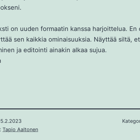
lokseni.
sti on uuden formaatin kanssa harjoittelua. En
yttää sen kaikkia ominaisuuksia. Näyttää siltä, et
minen ja editointi ainakin alkaa sujua.
n
5.2.2023
Kategor
ut
Tapio Aaltonen