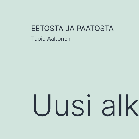
Siirry
sisältöön
EETOSTA JA PAATOSTA
Tapio Aaltonen
Uusi al