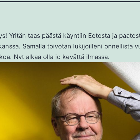
s! Yritän taas päästä käyntiin Eetosta ja paatos
kanssa. Samalla toivotan lukijoilleni onnellista 
koa. Nyt alkaa olla jo kevättä ilmassa.