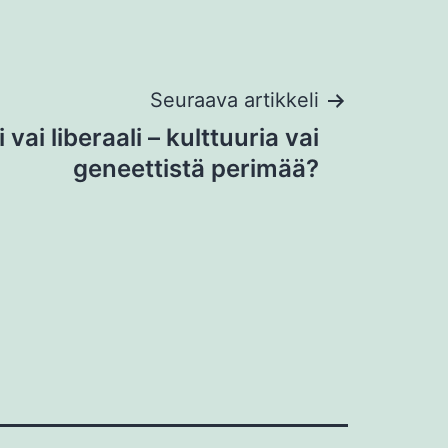
Seuraava artikkeli
 vai liberaali – kulttuuria vai
geneettistä perimää?