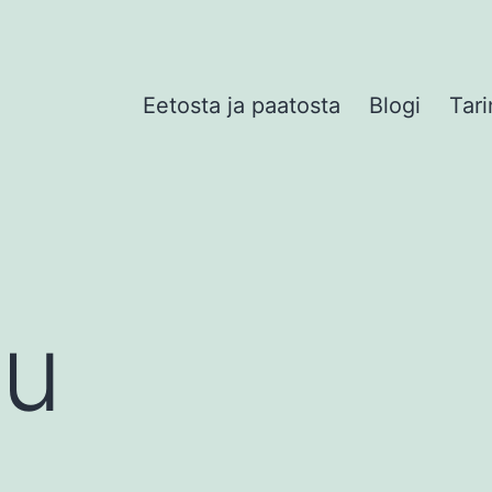
Eetosta ja paatosta
Blogi
Tari
ku