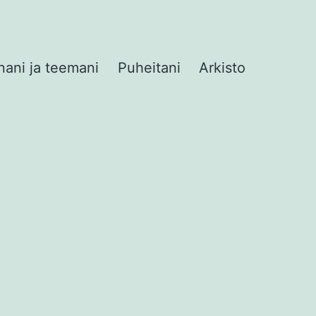
nani ja teemani
Puheitani
Arkisto