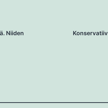
ä. Niiden
Konservatiivi