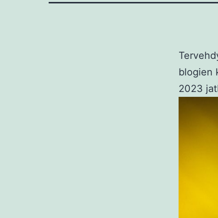
Tervehdy
blogien 
2023 jat