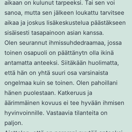
aikaan on kulunut tarpeeksi. Tai sen voi
sanoa, mutta sen jälkeen loukattu tarvitsee
aikaa ja joskus lisäkeskustelua päästäkseen
sisäisesti tasapainoon asian kanssa.
Olen seurannut ihmissuhdedraamaa, jossa
toinen osapuoli on päättänytn olla ikinä
antamatta anteeksi. Siitäkään huolimatta,
että hän on yhtä suuri osa varsinaista
ongelmaa kuin se toinen. Olen pahoillani
hänen puolestaan. Katkeruus ja
äärimmäinen kovuus ei tee hyvään ihmisen
hyvinvoinnille. Vastaavia tilanteita on
paljon.