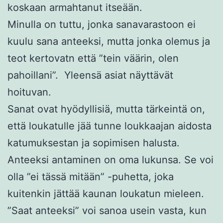
koskaan armahtanut itseään.
Minulla on tuttu, jonka sanavarastoon ei
kuulu sana anteeksi, mutta jonka olemus ja
teot kertovatn että ”tein väärin, olen
pahoillani”. Yleensä asiat näyttävät
hoituvan.
Sanat ovat hyödyllisiä, mutta tärkeintä on,
että loukatulle jää tunne loukkaajan aidosta
katumuksestan ja sopimisen halusta.
Anteeksi antaminen on oma lukunsa. Se voi
olla ”ei tässä mitään” -puhetta, joka
kuitenkin jättää kaunan loukatun mieleen.
”Saat anteeksi” voi sanoa usein vasta, kun