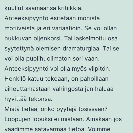
kuullut saamaansa kritiikkiä.
Anteeksipyyntö esitetään monista
motiiveista ja eri variaatioin. Se voi ollan
hukkuvan oljenkorsi. Tai laskelmoitu osa
syytettynä olemisen dramaturgiaa. Tai se
voi olla puolihuolimaton sori vaan.
Anteeksipyyntö voi olla myös vilpitön.
Henkilö katuu tekoaan, on pahoillaan
aiheuttamastaan vahingosta jan haluaa
hyvittää tekonsa.
Mistä tietää, onko pyytäjä tosissaan?
Loppujen lopuksi ei mistään. Ainakaan jos
vaadimme satavarmaa tietoa. Voimme