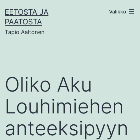
Siirry
EETOSTA JA
Valikko
sisältöön
PAATOSTA
Tapio Aaltonen
Oliko Aku
Louhimiehen
anteeksipyyn