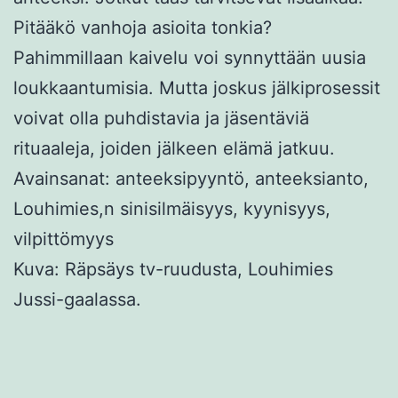
Pitääkö vanhoja asioita tonkia?
Pahimmillaan kaivelu voi synnyttään uusia
loukkaantumisia. Mutta joskus jälkiprosessit
voivat olla puhdistavia ja jäsentäviä
rituaaleja, joiden jälkeen elämä jatkuu.
Avainsanat: anteeksipyyntö, anteeksianto,
Louhimies,n sinisilmäisyys, kyynisyys,
vilpittömyys
Kuva: Räpsäys tv-ruudusta, Louhimies
Jussi-gaalassa.