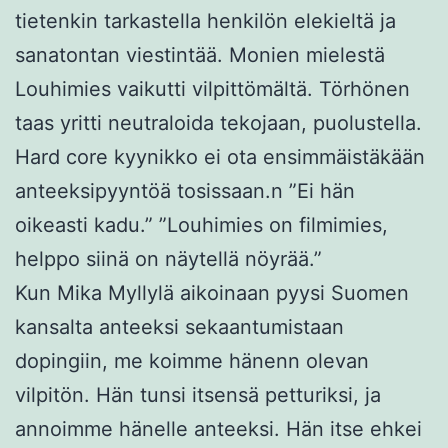
tietenkin tarkastella henkilön elekieltä ja
sanatontan viestintää. Monien mielestä
Louhimies vaikutti vilpittömältä. Törhönen
taas yritti neutraloida tekojaan, puolustella.
Hard core kyynikko ei ota ensimmäistäkään
anteeksipyyntöä tosissaan.n ”Ei hän
oikeasti kadu.” ”Louhimies on filmimies,
helppo siinä on näytellä nöyrää.”
Kun Mika Myllylä aikoinaan pyysi Suomen
kansalta anteeksi sekaantumistaan
dopingiin, me koimme hänenn olevan
vilpitön. Hän tunsi itsensä petturiksi, ja
annoimme hänelle anteeksi. Hän itse ehkei