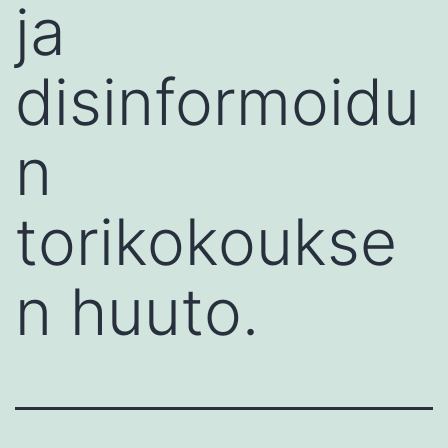
ja
disinformoidu
n
torikokoukse
n huuto.