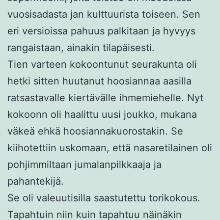
vuosisadasta jan kulttuurista toiseen. Sen
eri versioissa pahuus palkitaan ja hyvyys
rangaistaan, ainakin tilapäisesti.
Tien varteen kokoontunut seurakunta oli
hetki sitten huutanut hoosiannaa aasilla
ratsastavalle kiertävälle ihmemiehelle. Nyt
kokoonn oli haalittu uusi joukko, mukana
väkeä ehkä hoosiannakuorostakin. Se
kiihotettiin uskomaan, että nasaretilainen oli
pohjimmiltaan jumalanpilkkaaja ja
pahantekijä.
Se oli valeuutisilla saastutettu torikokous.
Tapahtuin niin kuin tapahtuu näinäkin