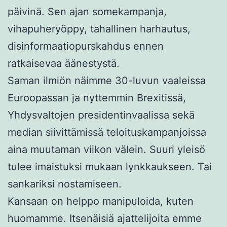
päivinä. Sen ajan somekampanja,
vihapuheryöppy, tahallinen harhautus,
disinformaatiopurskahdus ennen
ratkaisevaa äänestystä.
Saman ilmiön näimme 30-luvun vaaleissa
Euroopassan ja nyttemmin Brexitissä,
Yhdysvaltojen presidentinvaalissa sekä
median siivittämissä teloituskampanjoissa
aina muutaman viikon välein. Suuri yleisö
tulee imaistuksi mukaan lynkkaukseen. Tai
sankariksi nostamiseen.
Kansaan on helppo manipuloida, kuten
huomamme. Itsenäisiä ajattelijoita emme