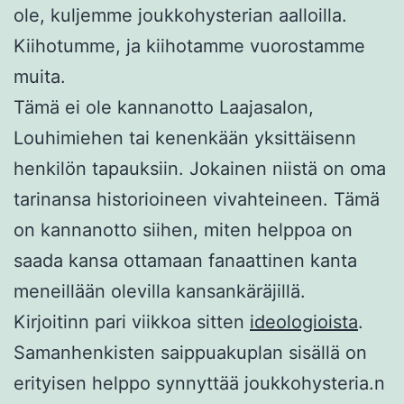
ole, kuljemme joukkohysterian aalloilla.
Kiihotumme, ja kiihotamme vuorostamme
muita.
Tämä ei ole kannanotto Laajasalon,
Louhimiehen tai kenenkään yksittäisenn
henkilön tapauksiin. Jokainen niistä on oma
tarinansa historioineen vivahteineen. Tämä
on kannanotto siihen, miten helppoa on
saada kansa ottamaan fanaattinen kanta
meneillään olevilla kansankäräjillä.
Kirjoitinn pari viikkoa sitten
ideologioista
.
Samanhenkisten saippuakuplan sisällä on
erityisen helppo synnyttää joukkohysteria.n