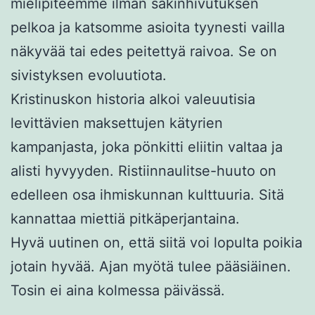
mielipiteemme ilman sakinhivutuksen
pelkoa ja katsomme asioita tyynesti vailla
näkyvää tai edes peitettyä raivoa. Se on
sivistyksen evoluutiota.
Kristinuskon historia alkoi valeuutisia
levittävien maksettujen kätyrien
kampanjasta, joka pönkitti eliitin valtaa ja
alisti hyvyyden. Ristiinnaulitse-huuto on
edelleen osa ihmiskunnan kulttuuria. Sitä
kannattaa miettiä pitkäperjantaina.
Hyvä uutinen on, että siitä voi lopulta poikia
jotain hyvää. Ajan myötä tulee pääsiäinen.
Tosin ei aina kolmessa päivässä.