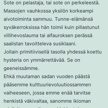
Sote on pelastaja, tai sote on perkeleestä.
Massojen vauhkossa yksilön korkeampi
aivotoiminta sammuu. Tunne-elämänsä
syväkerroksissa hän toimii kuin pillastunut
villihevoslauma tai alfauroksen perässä
saalistan tavoitteleva susiklaani.
Jollain primitiivisellä tasolla yhdessä koettu
hysteria on ymmärrettävää. Se on
geeneissämme.
Ehkä muutaman sadan vuoden päästä
pääsemme kulttuurievoluutiossammen
vaiheeseen, jossa emme enää tarvitse
henkistä väkivaltaa, sanomme ikioman