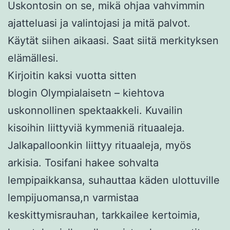
Uskontosin on se, mikä ohjaa vahvimmin
ajatteluasi ja valintojasi ja mitä palvot.
Käytät siihen aikaasi. Saat siitä merkityksen
elämällesi.
Kirjoitin kaksi vuotta sitten
blogin
Olympialaisetn – kiehtova
uskonnollinen spektaakkeli
.
Kuvailin
kisoihin liittyviä kymmeniä rituaaleja.
Jalkapalloonkin liittyy rituaaleja, myös
arkisia. Tosifani hakee sohvalta
lempipaikkansa, suhauttaa käden ulottuville
lempijuomansa,n varmistaa
keskittymisrauhan, tarkkailee kertoimia,