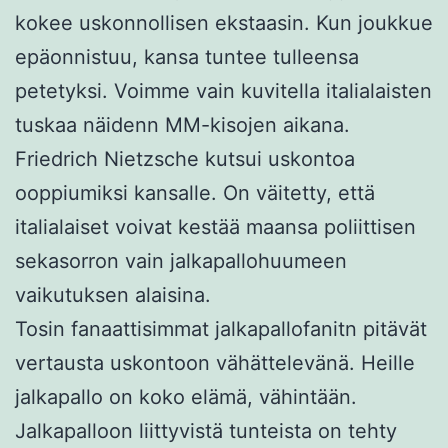
kokee uskonnollisen ekstaasin. Kun joukkue
epäonnistuu, kansa tuntee tulleensa
petetyksi. Voimme vain kuvitella italialaisten
tuskaa näidenn MM-kisojen aikana.
Friedrich Nietzsche kutsui uskontoa
ooppiumiksi kansalle. On väitetty, että
italialaiset voivat kestää maansa poliittisen
sekasorron vain jalkapallohuumeen
vaikutuksen alaisina.
Tosin fanaattisimmat jalkapallofanitn pitävät
vertausta uskontoon vähättelevänä. Heille
jalkapallo on koko elämä, vähintään.
Jalkapalloon liittyvistä tunteista on tehty