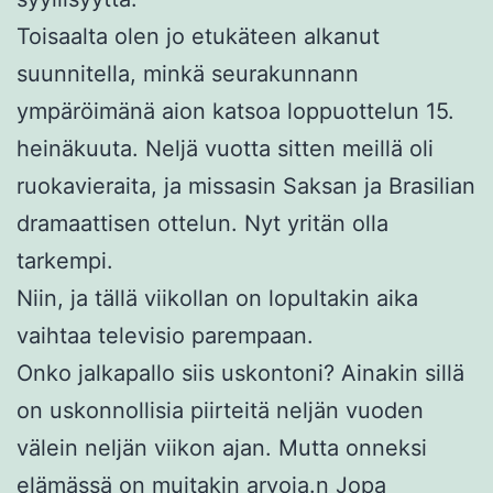
Toisaalta olen jo etukäteen alkanut
suunnitella, minkä seurakunnann
ympäröimänä aion katsoa loppuottelun 15.
heinäkuuta. Neljä vuotta sitten meillä oli
ruokavieraita, ja missasin Saksan ja Brasilian
dramaattisen ottelun. Nyt yritän olla
tarkempi.
Niin, ja tällä viikollan on lopultakin aika
vaihtaa televisio parempaan.
Onko jalkapallo siis uskontoni? Ainakin sillä
on uskonnollisia piirteitä neljän vuoden
välein neljän viikon ajan. Mutta onneksi
elämässä on muitakin arvoja.n Jopa