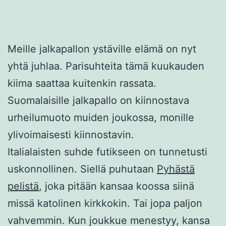
Meille jalkapallon ystäville elämä on nyt
yhtä juhlaa. Parisuhteita tämä kuukauden
kiima saattaa kuitenkin rassata.
Suomalaisille jalkapallo on kiinnostava
urheilumuoto muiden joukossa, monille
ylivoimaisesti kiinnostavin.
Italialaisten suhde futikseen on tunnetusti
uskonnollinen. Siellä puhutaan
Pyhästä
pelistä
, joka pitään kansaa koossa siinä
missä katolinen kirkkokin. Tai jopa paljon
vahvemmin. Kun joukkue menestyy, kansa