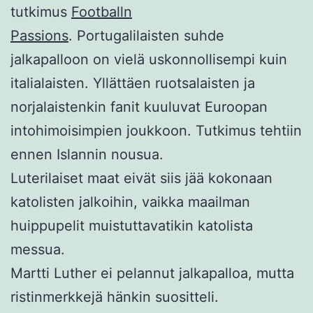
tutkimus
Footballn
Passions
.
Portugalilaisten suhde
jalkapalloon on vielä uskonnollisempi kuin
italialaisten. Yllättäen ruotsalaisten ja
norjalaistenkin fanit kuuluvat Euroopan
intohimoisimpien joukkoon. Tutkimus tehtiin
ennen Islannin nousua.
Luterilaiset maat eivät siis jää kokonaan
katolisten jalkoihin, vaikka maailman
huippupelit muistuttavatikin katolista
messua.
Martti Luther ei pelannut jalkapalloa, mutta
ristinmerkkejä hänkin suositteli.